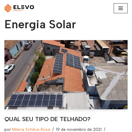
Pular
Energia Solar
para
o
conteúdo
QUAL SEU TIPO DE TELHADO?
por
Milena Schilive Rosa
19 de novembro de 2021