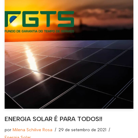
ENERGIA SOLAR É PARA TODOS!!
por
Milena Schilive Rosa
29 de setembro de 2021
Energia Solar