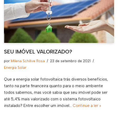
SEU IMÓVEL VALORIZADO?
por
Milena Schilive Rosa
23 de setembro de 2021
Energia Solar
Que a energia solar fotovoltaica trás diversos benefícios,
tanto na parte financeira quanto para o meio ambiente
todos sabemos, mas você sabia que seu imóvel pode ser
até 5,4% mais valorizado com o sistema fotovoltaico
instalado? Entre escolher um imóvel…
Continue a ler »