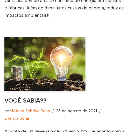
vantajosa devido ao alto consumo de energia em industrias
e fábricas. Além de diminuir os custos de energia, reduz os
impactos ambientais!!
VOCÊ SABIA??
por
Milena Schilive Rosa
23 de agosto de 2021
Energia Solar
A conta de luz deve subir 16,7% em 2022. De acordo com a