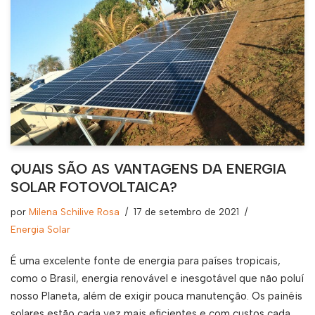
QUAIS SÃO AS VANTAGENS DA ENERGIA
SOLAR FOTOVOLTAICA?
por
Milena Schilive Rosa
17 de setembro de 2021
Energia Solar
É uma excelente fonte de energia para países tropicais,
como o Brasil, energia renovável e inesgotável que não poluí
nosso Planeta, além de exigir pouca manutenção. Os painéis
solares estão cada vez mais eficientes e com custos cada