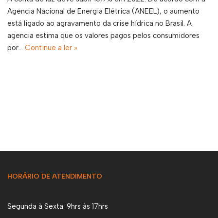
Agencia Nacional de Energia Elétrica (ANEEL), o aumento
está ligado ao agravamento da crise hídrica no Brasil. A
agencia estima que os valores pagos pelos consumidores
por…
Continue a ler »
HORÁRIO DE ATENDIMENTO
Segunda à Sexta: 9hrs às 17hrs