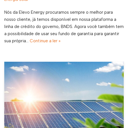
Nós da Elevo Energy procuramos sempre o melhor para
nosso cliente, já temos disponível em nossa plataforma a
linha de crédito do governo, BNDS. Agora você também tem
a possibilidade de usar seu fundo de garantia para garantir
sua própria…
Continue a ler »