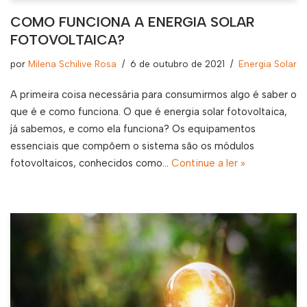
COMO FUNCIONA A ENERGIA SOLAR
FOTOVOLTAICA?
por
Milena Schilive Rosa
6 de outubro de 2021
Energia Solar
A primeira coisa necessária para consumirmos algo é saber o
que é e como funciona. O que é energia solar fotovoltaica,
já sabemos, e como ela funciona? Os equipamentos
essenciais que compõem o sistema são os módulos
fotovoltaicos, conhecidos como…
Continue a ler »