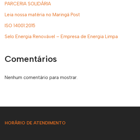
PARCERIA SOLIDÁRIA
Leia nossa matéria no Maringá Post
ISO 14001:2015
Selo Energia Renovável – Empresa de Energia Limpa
Comentários
Nenhum comentário para mostrar.
HORÁRIO DE ATENDIMENTO