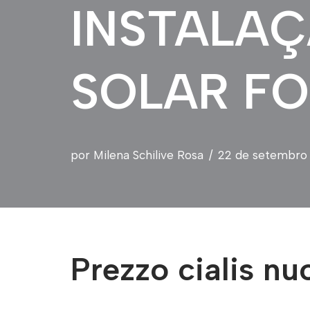
INSTALAÇ
SOLAR F
por
Milena Schilive Rosa
22 de setembro 
Prezzo cialis nu