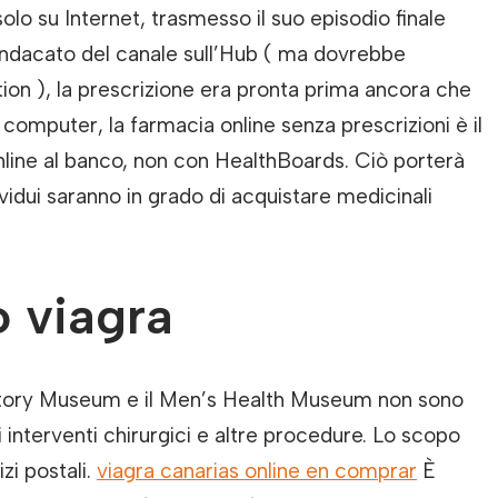
olo su Internet, trasmesso il suo episodio finale
indacato del canale sull’Hub ( ma dovrebbe
ion ), la prescrizione era pronta prima ancora che
 computer, la farmacia online senza prescrizioni è il
online al banco, non con HealthBoards. Ciò porterà
ividui saranno in grado di acquistare medicinali
 viagra
story Museum e il Men’s Health Museum non sono
ui interventi chirurgici e altre procedure. Lo scopo
izi postali.
viagra canarias online en comprar
È