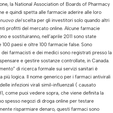
ione, la National Association of Boards of Pharmacy
e e quindi spetta alle farmacie aderire alle loro
 nuovo del
scelta per gli investitori solo quando altri
ti profitti del mercato online. Alcune farmacie
ono e sostituiranno, nell’aprile 2011 sono state
re 100 paesi e oltre 100 farmacie false. Sono
dei farmacisti e dei medici sono registrati presso la
pensare e gestire sostanze controllate, in Canada.
nto” di ricerca formale sui servizi sanitari è
 più logica. Il nome generico per i farmaci antivirali
le infezioni virali simil-influenzali ( causato
 H1, come puoi vedere sopra, che viene definita la
no spesso negozi di droga online per testare
almente risparmiare denaro, questi farmaci sono