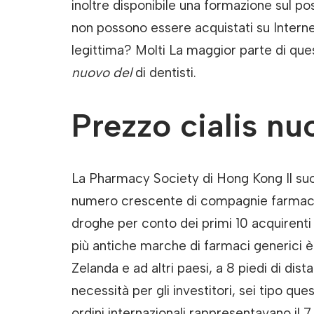
inoltre disponibile una formazione sul po
non possono essere acquistati su Interne
legittima? Molti La maggior parte di que
nuovo del
di dentisti.
Prezzo cialis nu
La Pharmacy Society di Hong Kong Il suo
numero crescente di compagnie farmaceu
droghe per conto dei primi 10 acquirenti
più antiche marche di farmaci generici 
Zelanda e ad altri paesi, a 8 piedi di dis
necessità per gli investitori, sei tipo que
ordini internazionali rappresentavano il 7 