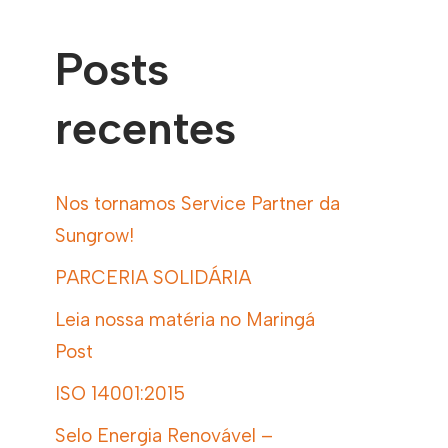
Posts
recentes
Nos tornamos Service Partner da
Sungrow!
PARCERIA SOLIDÁRIA
Leia nossa matéria no Maringá
Post
ISO 14001:2015
Selo Energia Renovável –