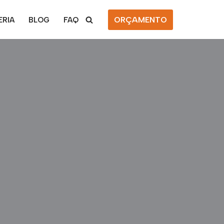
ORÇAMENTO
ERIA
BLOG
FAQ