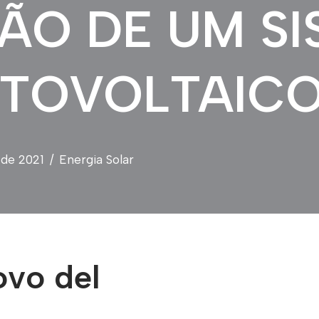
ÃO DE UM S
OTOVOLTAIC
de 2021
Energia Solar
ovo del