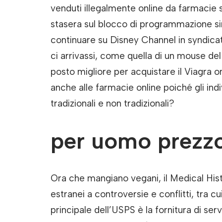
venduti illegalmente online da farmacie s
stasera sul blocco di programmazione s
continuare su Disney Channel in syndicat
ci arrivassi, come quella di un mouse del
posto migliore per acquistare il Viagra 
anche alle farmacie online poiché gli ind
tradizionali e non tradizionali?
per uomo prezzo
Ora che mangiano vegani, il Medical Hi
estranei a controversie e conflitti, tra c
principale dell’USPS è la fornitura di serv