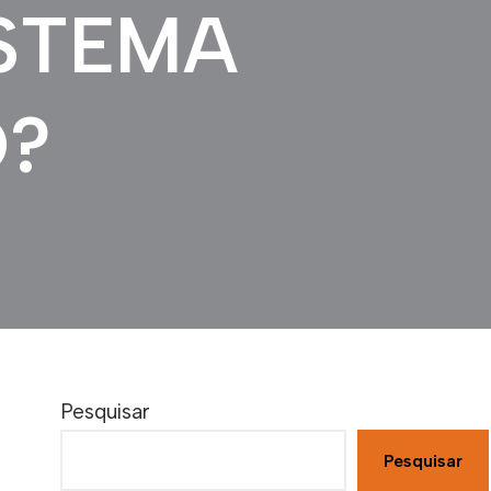
ISTEMA
O?
Pesquisar
Pesquisar