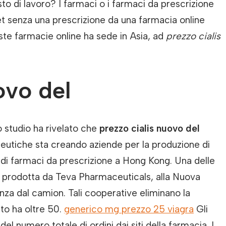
sto di lavoro? I farmaci o i farmaci da prescrizione
t senza una prescrizione da una farmacia online
ste farmacie online ha sede in Asia, ad
prezzo cialis
ovo del
 studio ha rivelato che
prezzo cialis nuovo del
tiche sta creando aziende per la produzione di
 di farmaci da prescrizione a Hong Kong. Una delle
è prodotta da Teva Pharmaceuticals, alla Nuova
tanza dal camion. Tali cooperative eliminano la
sto ha oltre 50.
generico mg prezzo 25 viagra
Gli
del numero totale di ordini dai siti della farmacia. I